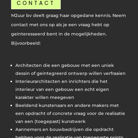
CONTACT
M2uur bv deelt graag haar opgedane kennis. Neem
contact met ons op als je een vraag hebt op
geïnteresseerd bent in de mogelijkheden.
Bijvoorbeeld:
Architecten die een gebouw met een uniek
dessin of geïntegreerd ontwerp willen verfraaien
Interieurarchitecten en inrichters die het
interieur van een gebouw een echt eigen
karakter willen meegeven
Beeldend kunstenaars en andere makers met
een opdracht of concrete vraag voor de realisatie
van een (toegepast) kunstwerk
Aannemers en bouwbedrijven die opdracht
hebben voor de realisatie van toegepaste prints