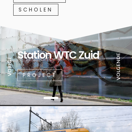
SCHOLEN
Station WTC Zuid
PROJECT