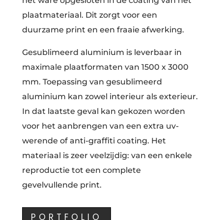
het ware opgesloten in de coating van het
plaatmateriaal. Dit zorgt voor een
duurzame print en een fraaie afwerking.
Gesublimeerd aluminium is leverbaar in
maximale plaatformaten van 1500 x 3000
mm. Toepassing van gesublimeerd
aluminium kan zowel interieur als exterieur.
In dat laatste geval kan gekozen worden
voor het aanbrengen van een extra uv-
werende of anti-graffiti coating. Het
materiaal is zeer veelzijdig: van een enkele
reproductie tot een complete
gevelvullende print.
PORTFOLIO