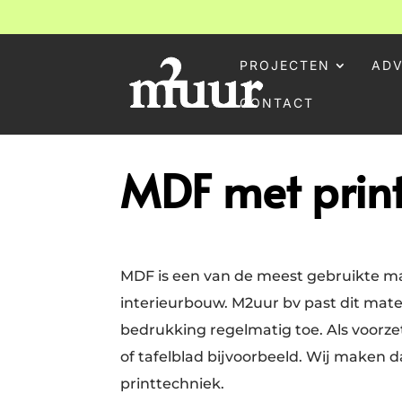
PROJECTEN
ADV
CONTACT
MDF met prin
MDF is een van de meest gebruikte ma
interieurbouw. M2uur bv past dit mate
bedrukking regelmatig toe. Als voor
of tafelblad bijvoorbeeld. Wij maken 
printtechniek.