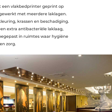
een vlakbedprinter geprint op
fgewerkt met meerdere laklagen.
leuring, krassen en beschadiging.
n extra antibacteriële laklaag,
oegepast in ruimtes waar hygiëne
 en zorg.