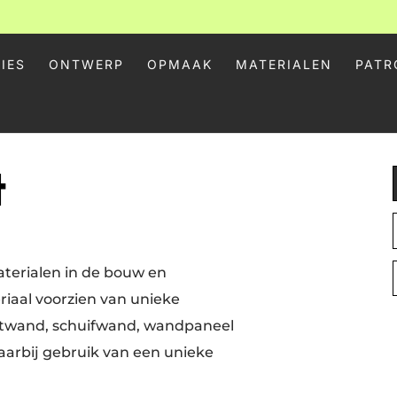
IES
ONTWERP
OPMAAK
MATERIALEN
PATR
t
terialen in de bouw en
riaal voorzien van unieke
zetwand, schuifwand, wandpaneel
daarbij gebruik van een unieke