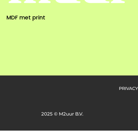
MDF met print
PRIVACY
2025 © M2uur B.V.