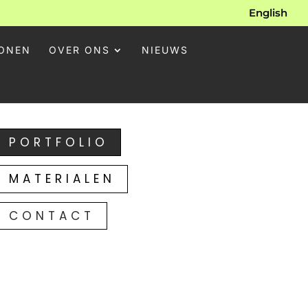
English
ONEN
OVER ONS
NIEUWS
PORTFOLIO
MATERIALEN
CONTACT