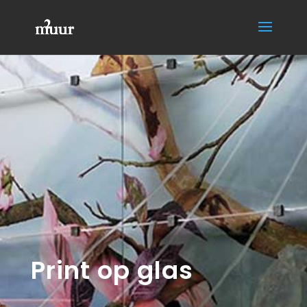
Print op glas