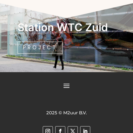
Station WTC Zuid
PROJECT
2025 © M2uur B.V.