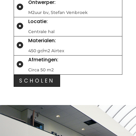
Ontwerper:

M2uur bv, Stefan Venbroek
Locatie:

Centrale hal
Materialen:

450 gr/m2 Airtex
Afmetingen:

Circa 50 m2
SCHOLEN