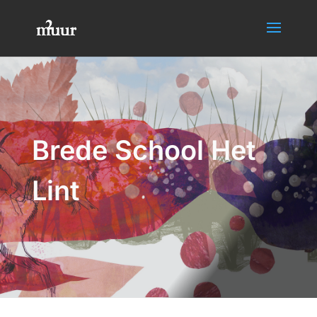
Brede School Het
Lint