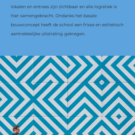
lokalen en entrees zijn zichtbaar en alle logistiek is
hier samengebracht. Ondanks het basale
bouwconcept heeft de school een frisse en esthetisch
aantrekkelijke uitstraling gekregen.