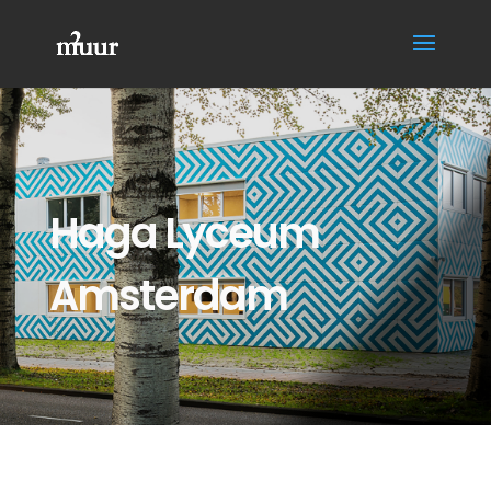
Haga Lyceum
Amsterdam