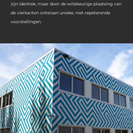
zijn identiek, maar door de willekeurige plaatsing van
de vierkanten ontstaan unieke, niet-repeterende
voorstellingen.