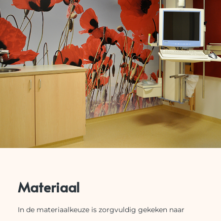
Materiaal
In de materiaalkeuze is zorgvuldig gekeken naar