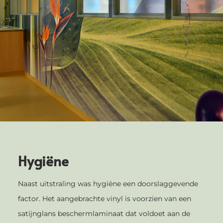
Hygiëne
Naast uitstraling was hygiëne een doorslaggevende
factor. Het aangebrachte vinyl is voorzien van een
satijnglans beschermlaminaat dat voldoet aan de