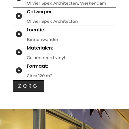
​Olivier Spek Architecten, Werkendam
Ontwerper:

Olivier Spek Architecten
Locatie:

Binnenwanden
Materialen:

Gelamineerd vinyl
Formaat:

Circa 120 m2
ZORG