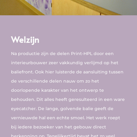
Welzijn
Na productie zijn de delen Print-HPL door een
interieurbouwer zeer vakkundig verlijmd op het
baliefront. Ook hier luisterde de aansluiting tussen
de verschillende delen nauw om zo het
doorlopende karakter van het ontwerp te
behouden. Dit alles heeft geresulteerd in een ware
eyecatcher. De lange, golvende balie geeft de
vernieuwde hal een echte smoel. Het werk roept
bij iedere bezoeker van het gebouw direct
herkenning op. Tegelijkertijd bevat het zo veel