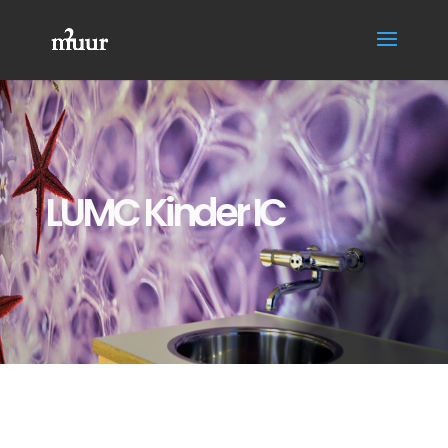
LUMC Kinder IC