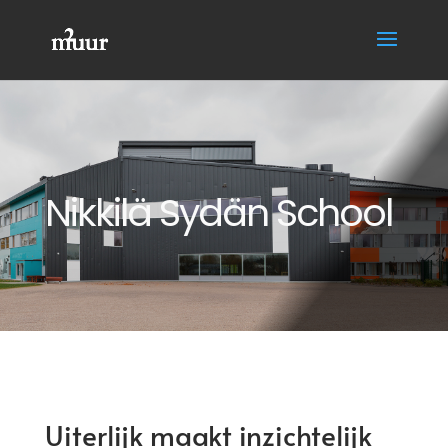
Nikkilä Sydän School
Uiterlijk maakt inzichtelijk