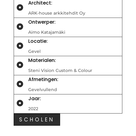
Architect:

ARK-house arkkitehdit Oy
Ontwerper:

Aimo Katajamäki
Locatie:

Gevel
Materialen:

Steni Vision Custom & Colour
Afmetingen:

Gevelvullend
Jaar:

2022
SCHOLEN