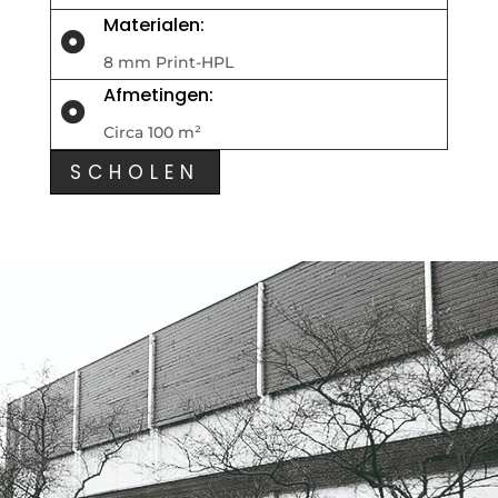
Materialen:

8 mm Print-HPL
Afmetingen:

Circa 100 m²
SCHOLEN