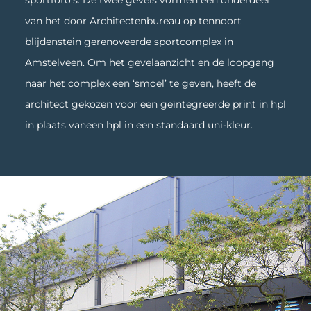
sportfoto’s. De twee gevels vormen een onderdeel
van het door Architectenbureau op tennoort
blijdenstein gerenoveerde sportcomplex in
Amstelveen. Om het gevelaanzicht en de loopgang
naar het complex een ‘smoel’ te geven, heeft de
architect gekozen voor een geïntegreerde print in hpl
in plaats vaneen hpl in een standaard uni-kleur.