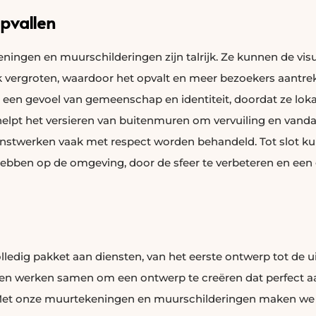
pvallen
ingen en muurschilderingen zijn talrijk. Ze kunnen de vis
k vergroten, waardoor het opvalt en meer bezoekers aantr
een gevoel van gemeenschap en identiteit, doordat ze loka
elpt het versieren van buitenmuren om vervuiling en vanda
stwerken vaak met respect worden behandeld. Tot slot k
hebben op de omgeving, door de sfeer te verbeteren en een g
ledig pakket aan diensten, van het eerste ontwerp tot de ui
en werken samen om een ontwerp te creëren dat perfect aansl
 Met onze muurtekeningen en muurschilderingen maken we