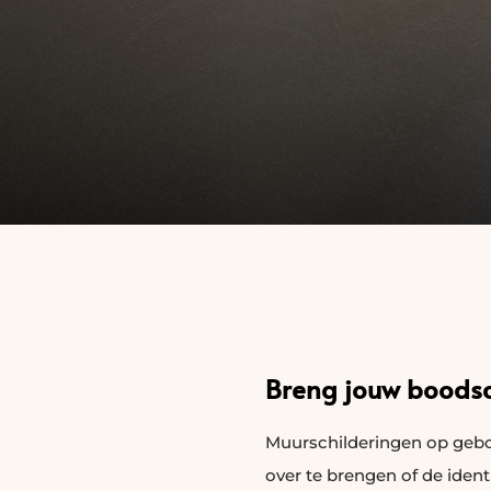
Breng jouw boods
Muurschilderingen op gebo
over te brengen of de ident