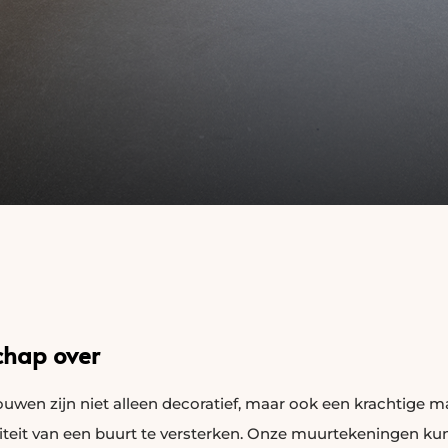
chap over
uwen zijn niet alleen decoratief, maar ook een krachtige
iteit van een buurt te versterken. Onze muurtekeningen kun