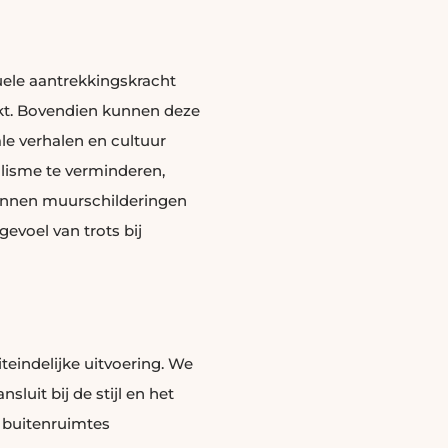
uele aantrekkingskracht
ekt. Bovendien kunnen deze
le verhalen en cultuur
lisme te verminderen,
unnen muurschilderingen
evoel van trots bij
teindelijke uitvoering. We
uit bij de stijl en het
 buitenruimtes