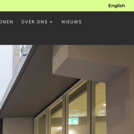
English
ONEN
OVER ONS
NIEUWS