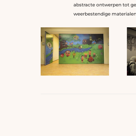
abstracte ontwerpen tot ged
weerbestendige materialen