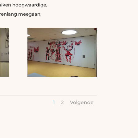
bruiken hoogwaardige,
arenlang meegaan.
1
2
Volgende