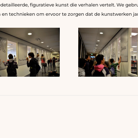
etailleerde, figuratieve kunst die verhalen vertelt. We ge
 en technieken om ervoor te zorgen dat de kunstwerken j