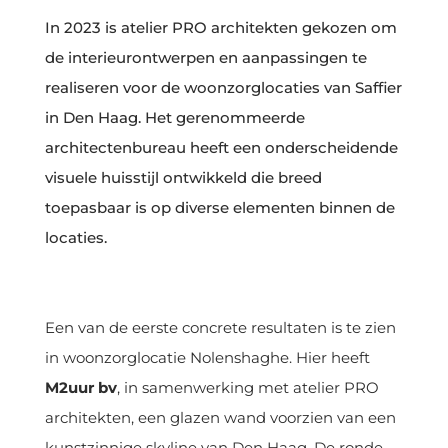
In 2023 is atelier PRO architekten gekozen om
de interieurontwerpen en aanpassingen te
realiseren voor de woonzorglocaties van Saffier
in Den Haag. Het gerenommeerde
architectenbureau heeft een onderscheidende
visuele huisstijl ontwikkeld die breed
toepasbaar is op diverse elementen binnen de
locaties.
Een van de eerste concrete resultaten is te zien
in woonzorglocatie Nolenshaghe. Hier heeft
M2uur bv
, in samenwerking met atelier PRO
architekten, een glazen wand voorzien van een
kunstzinnige skyline van Den Haag. De ronde