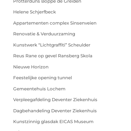
Protterdûns Boppe de Greiden
Helene Schjerfbeck
Appartementen complex Sinsenveien
Renovatie & Verduurzaming
Kunstwerk “Lichtgraffiti” Scheulder
Reus Rane op gevel Ransberg Skola
Nieuwe Horizon
Feestelijke opening tunnel
Gemeentehuis Lochem
Verpleegafdeling Deventer Ziekenhuis
Dagbehandeling Deventer Ziekenhuis
Kunstzinnig glasdak EICAS Museum