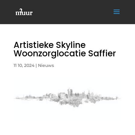
Artistieke Skyline
Woonzorglocatie Saffier
11 10, 2024
|
Nieuws