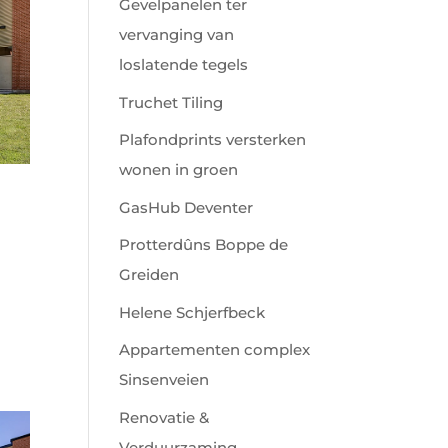
Gevelpanelen ter
vervanging van
loslatende tegels
Truchet Tiling
Plafondprints versterken
wonen in groen
GasHub Deventer
Protterdûns Boppe de
Greiden
Helene Schjerfbeck
Appartementen complex
Sinsenveien
Renovatie &
Verduurzaming