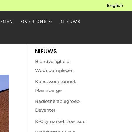
English
ONEN
OVER ONS
NIEUWS
NIEUWS
Brandveiligheid
Wooncomplexen
Kunstwerk tunnel,
Maarsbergen
Radiotherapiegroep,
Deventer
K-Citymarket, Joensuu