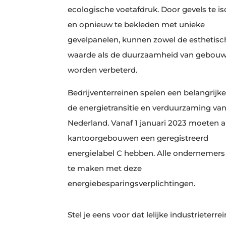
ecologische voetafdruk. Door gevels te is
en opnieuw te bekleden met unieke
gevelpanelen, kunnen zowel de esthetisc
waarde als de duurzaamheid van gebou
worden verbeterd.
Bedrijventerreinen spelen een belangrijke 
de energietransitie en verduurzaming va
Nederland. Vanaf 1 januari 2023 moeten a
kantoorgebouwen een geregistreerd
energielabel C hebben. Alle ondernemer
te maken met deze
energiebesparingsverplichtingen.
Stel je eens voor dat lelijke industrieterre