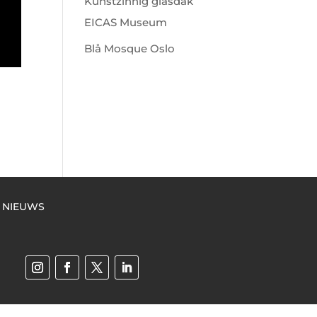
Kunstzinnig glasdak
EICAS Museum
Blå Mosque Oslo
NIEUWS