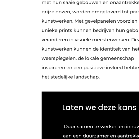
met hun saaie gebouwen en onaantrekkel
grijze dozen, worden omgetoverd tot pra
kunstwerken. Met gevelpanelen voorzien
unieke prints kunnen bedrijven hun geb
veranderen in visuele meesterwerken. De
kunstwerken kunnen de identiteit van het
weerspiegelen, de lokale gemeenschap
inspireren en een positieve invloed hebb
het stedelijke landschap.
Laten we deze kans
Door samen te werken en innov
aan een duurzamer en aantrekke