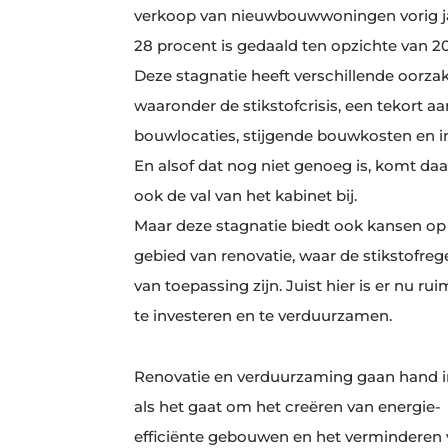
verkoop van nieuwbouwwoningen vorig j
28 procent is gedaald ten opzichte van 20
Deze stagnatie heeft verschillende oorza
waaronder de stikstofcrisis, een tekort aa
bouwlocaties, stijgende bouwkosten en inf
En alsof dat nog niet genoeg is, komt daa
ook de val van het kabinet bij.
Maar deze stagnatie biedt ook kansen op
gebied van renovatie, waar de stikstofrege
van toepassing zijn. Juist hier is er nu r
te investeren en te verduurzamen.
Renovatie en verduurzaming gaan hand 
als het gaat om het creëren van energie-
efficiënte gebouwen en het verminderen