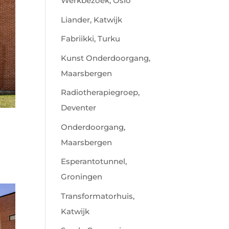
Werkbezoek, Oslo
Liander, Katwijk
Fabriikki, Turku
Kunst Onderdoorgang,
Maarsbergen
Radiotherapiegroep,
Deventer
Onderdoorgang,
Maarsbergen
Esperantotunnel,
Groningen
Transformatorhuis,
Katwijk