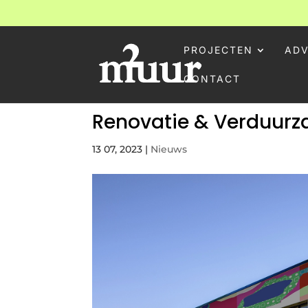
PROJECTEN
ADV
CONTACT
Renovatie & Verduur
13 07, 2023
|
Nieuws