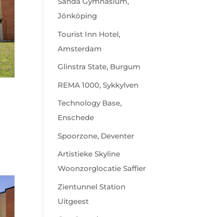
Sanda Gymnasium,
Jönköping
Tourist Inn Hotel,
Amsterdam
Glinstra State, Burgum
REMA 1000, Sykkylven
Technology Base,
Enschede
Spoorzone, Deventer
Artistieke Skyline
Woonzorglocatie Saffier
Zientunnel Station
Uitgeest