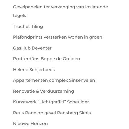
Gevelpanelen ter vervanging van loslatende
tegels
Truchet Tiling
Plafondprints versterken wonen in groen
GasHub Deventer
Protterdûns Boppe de Greiden
Helene Schjerfbeck
Appartementen complex Sinsenveien
Renovatie & Verduurzaming
Kunstwerk “Lichtgraffiti” Scheulder
Reus Rane op gevel Ransberg Skola
Nieuwe Horizon