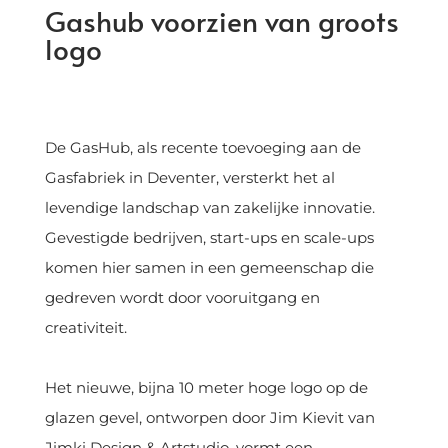
Gashub voorzien van groots
logo
De GasHub, als recente toevoeging aan de
Gasfabriek in Deventer, versterkt het al
levendige landschap van zakelijke innovatie.
Gevestigde bedrijven, start-ups en scale-ups
komen hier samen in een gemeenschap die
gedreven wordt door vooruitgang en
creativiteit.
Het nieuwe, bijna 10 meter hoge logo op de
glazen gevel, ontworpen door Jim Kievit van
Jimki Design & Artstudio, vormt een