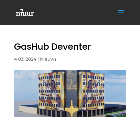
GasHub Deventer
4 03, 2024
|
Nieuws