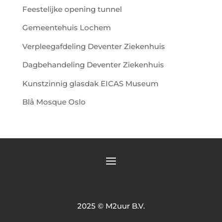
Feestelijke opening tunnel
Gemeentehuis Lochem
Verpleegafdeling Deventer Ziekenhuis
Dagbehandeling Deventer Ziekenhuis
Kunstzinnig glasdak EICAS Museum
Blå Mosque Oslo
2025 © M2uur B.V.