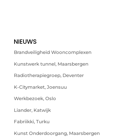
NIEUWS
Brandveiligheid Wooncomplexen
Kunstwerk tunnel, Maarsbergen
Radiotherapiegroep, Deventer
K-Citymarket, Joensuu
Werkbezoek, Oslo
Liander, Katwijk
Fabriikki, Turku
Kunst Onderdoorgang, Maarsbergen