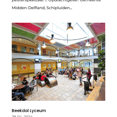
Midden-Delfland, Schipluiden...
Beekdal Lyceum
29 04, 2024